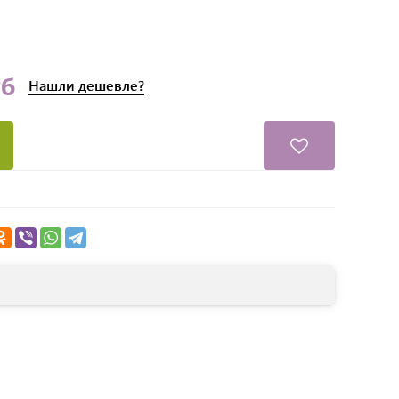
уб
Нашли
дешевле?