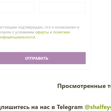
астоящим подтверждаю, что я ознакомлен и
огласен с условиями
оферты
и
политики
онфиденциальности
.
ОТПРАВИТЬ
Просмотренные 
пишитесь на нас в Telegram
@shalfey