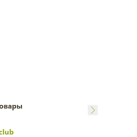
товары
club