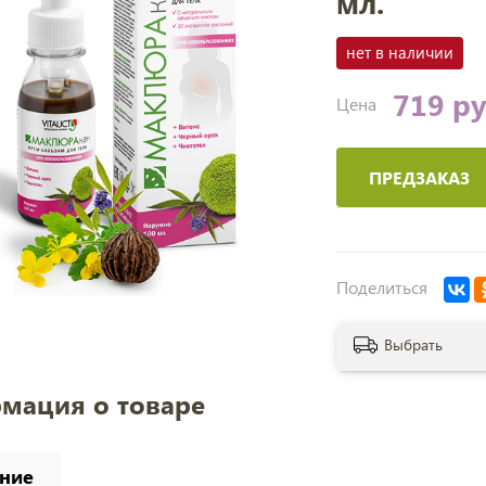
мл.
нет в наличии
719 р
Цена
ПРЕДЗАКАЗ
Поделиться
Выбрать
мация о товаре
ние