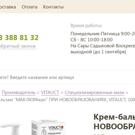
оставка
Оплата
Контакты
Время работы:
Понедельник-Пятница 9:00-2
3 388 81 32
Сб - ВС 10:00-18:00
На Сары Садыковой Воскрес
 обратный звонок
выходной (до 1 сентября)
>
Производитель
>
VITAUCT
>
Специализированные мази
>
альзам "МАКЛЮРАкан" ПРИ НОВООБРАЗОВАНИЯХ, VITAUCT, 100
Крем-бал
НОВООБРА