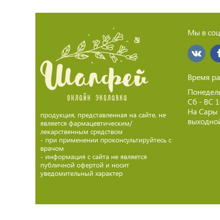
Мы в соц
Время ра
Понедель
Сб - ВС 
На Сары
продукция, представленная на сайте, не
выходной
является фармацевтическим/
лекарственным средством
- при применении проконсультируйтесь с
врачом
- информация с сайта не является
публичной офертой и носит
уведомительный характер