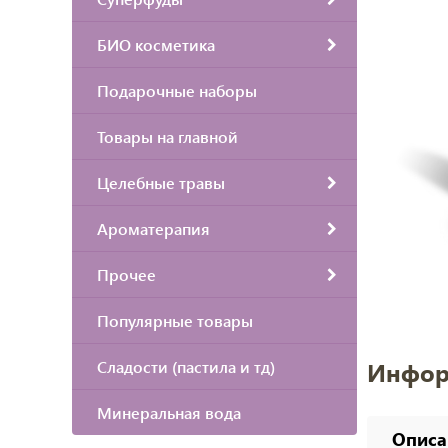
БИО косметика
Подарочные наборы
Товары на главной
Целебные травы
Ароматерапия
Прочее
Популярные товары
Сладости (пастила и тд)
Инфор
Минеральная вода
Описа