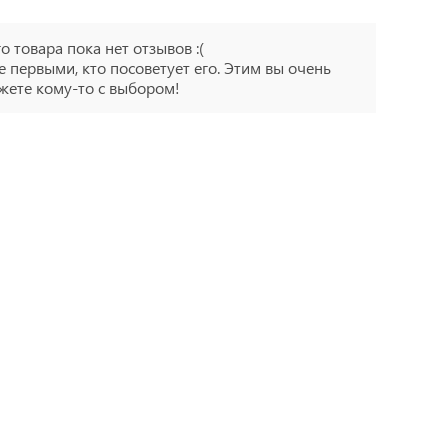
го товара пока нет отзывов :(
е первыми, кто посоветует его. Этим вы очень
ете кому-то с выбором!