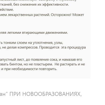
каней, без снижения их эффективности.
ействие.
ием лекарственных растений. Осторожно! Может
еделяя легкими втирающими движениями.
 тонким слоем на уплотнения, узлы,
, не делая компрессов. Проводится эта процедура
устный лист, до появления сока, и намазав его
вать бинтом, но не пластырем. Не растирать и не
в и при необходимости повторить.
кан" ПРИ НОВООБРАЗОВАНИЯХ,