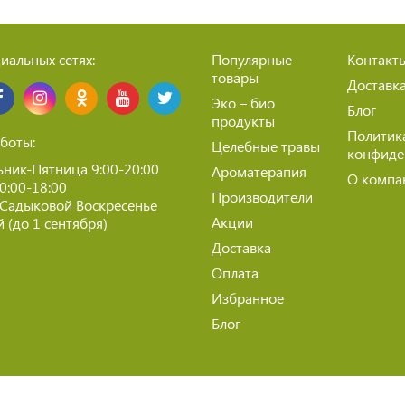
иальных сетях:
Популярные
Контакт
товары
Доставк
Эко – био
Блог
продукты
Политик
боты:
Целебные травы
конфиде
ник-Пятница 9:00-20:00
Ароматерапия
О компа
10:00-18:00
Производители
 Садыковой Воскресенье
Акции
 (до 1 сентября)
Доставка
Оплата
Избранное
Блог