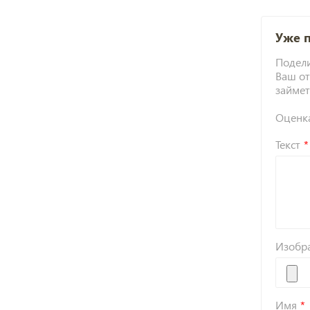
Уже 
Подели
Ваш от
займет
Оценк
Текст
Изобр
Имя