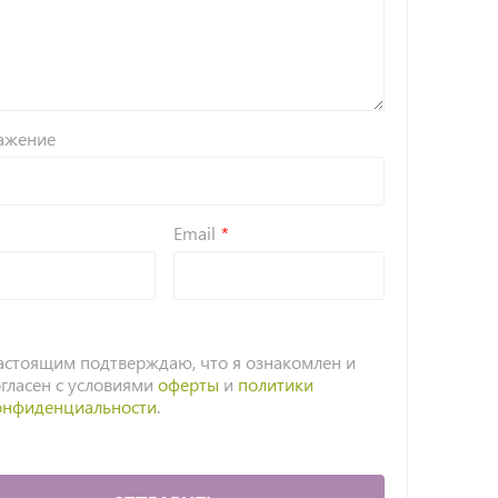
ажение
Email
астоящим подтверждаю, что я ознакомлен и
огласен с условиями
оферты
и
политики
онфиденциальности
.