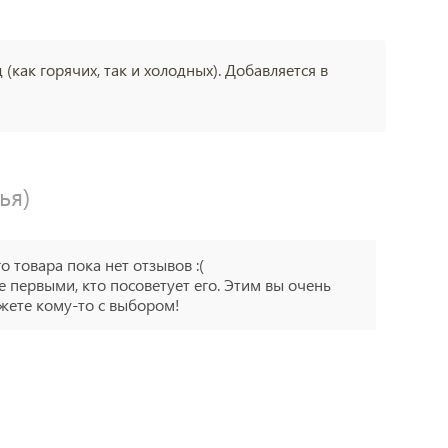
(как горячих, так и холодных). Добавляется в
ья)
го товара пока нет отзывов :(
е первыми, кто посоветует его. Этим вы очень
ете кому-то с выбором!