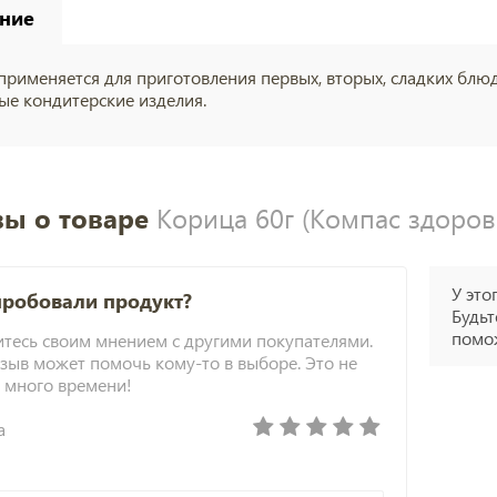
ние
рименяется для приготовления первых, вторых, сладких блюд 
ые кондитерские изделия.
ы о товаре
Корица 60г (Компас здоров
У это
пробовали продукт?
Будьт
помож
тесь своим мнением с другими покупателями.
зыв может помочь кому-то в выборе. Это не
 много времени!
а