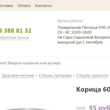
оставка
Оплата
Контакты
Время работы:
Понедельник-Пятница 9:00-2
3 388 81 32
Сб - ВС 10:00-18:00
На Сары Садыковой Воскрес
 обратный звонок
выходной (до 1 сентября)
>
Здоровое питание
>
Специи, приправы
>
Специи, пряности
Корица 60
95 ру
Цена