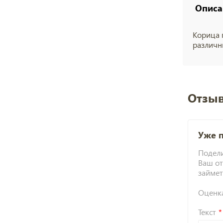
Описа
Корица п
различн
Отзыв
Уже 
Подели
Ваш от
займет
Оценк
Текст