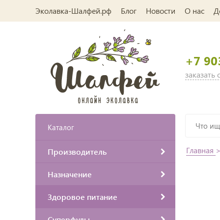
Эколавка-Шалфей.рф
Блог
Новости
О нас
Д
+7 90
заказать
Каталог
Главная
Производитель
Назначение
Здоровое питание
Суперфуды