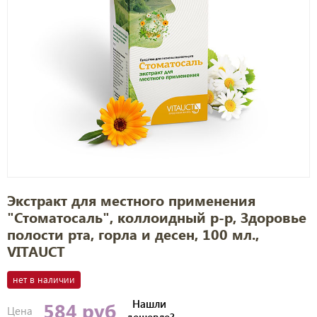
Экстракт для местного применения
"Стоматосаль", коллоидный р-р, Здоровье
полости рта, горла и десен, 100 мл.,
VITAUCT
нет в наличии
Нашли
584 руб
Цена