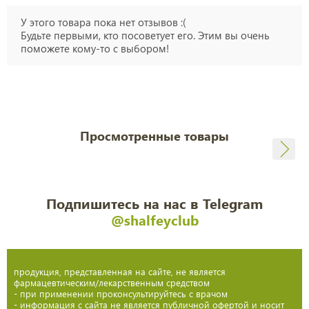
У этого товара пока нет отзывов :(
Будьте первыми, кто посоветует его. Этим вы очень
поможете кому-то с выбором!
Просмотренные товары
Подпишитесь на нас в Telegram
@shalfeyclub
продукция, представленная на сайте, не является
фармацевтическим/лекарственным средством
- при применении проконсультируйтесь с врачом
- информация с сайта не является публичной офертой и носит