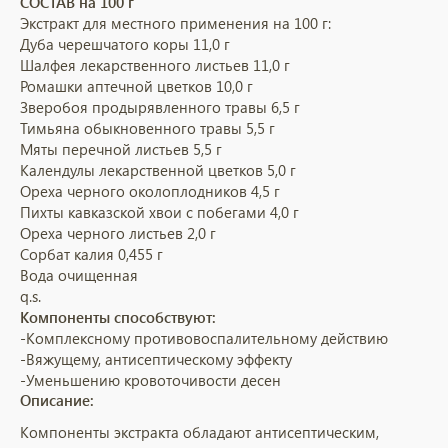
СОСТАВ на 100 г
Экстракт для местного применения на 100 г:
Дуба черешчатого коры 11,0 г
Шалфея лекарственного листьев 11,0 г
Ромашки аптечной цветков 10,0 г
Зверобоя продырявленного травы 6,5 г
Тимьяна обыкновенного травы 5,5 г
Мяты перечной листьев 5,5 г
Календулы лекарственной цветков 5,0 г
Ореха черного околоплодников 4,5 г
Пихты кавказской хвои с побегами 4,0 г
Ореха черного листьев 2,0 г
Сорбат калия 0,455 г
Вода очищенная
q.s.
Компоненты способствуют:
-Комплексному противовоспалительному действию
-Вяжущему, антисептическому эффекту
-Уменьшению кровоточивости десен
Описание:
Компоненты экстракта обладают антисептическим,