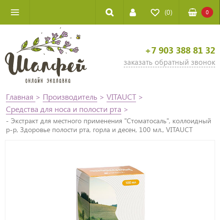
(0)
0
+7 903 388 81 32
заказать обратный звонок
Главная
>
Производитель
>
VITAUCT
>
Средства для носа и полости рта
>
- Экстракт для местного применения "Стоматосаль", коллоидный
р-р, Здоровье полости рта, горла и десен, 100 мл., VITAUCT