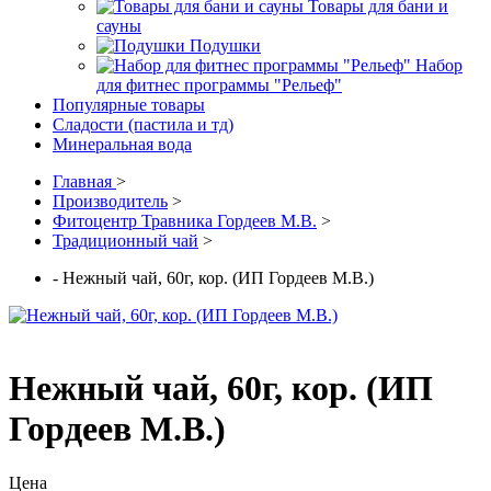
Товары для бани и
сауны
Подушки
Набор
для фитнес программы "Рельеф"
Популярные товары
Сладости (пастила и тд)
Минеральная вода
Главная
>
Производитель
>
Фитоцентр Травника Гордеев М.В.
>
Традиционный чай
>
- Нежный чай, 60г, кор. (ИП Гордеев М.В.)
Нежный чай, 60г, кор. (ИП
Гордеев М.В.)
Цена