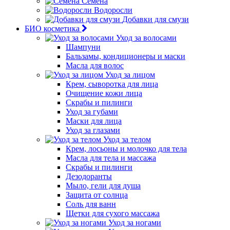
Семена
Водоросли
Добавки для смузи
БИО косметика
Уход за волосами
Шампуни
Бальзамы, кондиционеры и маски
Масла для волос
Уход за лицом
Крем, сыворотка для лица
Очищение кожи лица
Скрабы и пилинги
Уход за губами
Маски для лица
Уход за глазами
Уход за телом
Крем, лосьоны и молочко для тела
Масла для тела и массажа
Скрабы и пилинги
Дезодоранты
Мыло, гели для душа
Защита от солнца
Соль для ванн
Щетки для сухого массажа
Уход за ногами