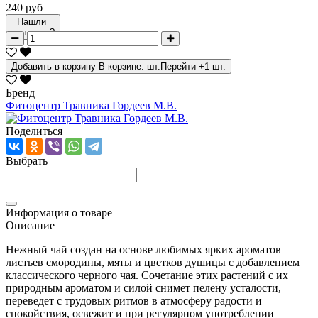
240 руб
Нашли
дешевле?
Добавить в корзину
В корзине:
шт.
Перейти
+1 шт.
Бренд
Фитоцентр Травника Гордеев М.В.
Поделиться
Выбрать
Информация о товаре
Описание
Нежный чай создан на основе любимых ярких ароматов
листьев смородины, мяты и цветков душицы с добавлением
классического черного чая. Сочетание этих растений с их
природным ароматом и силой снимет пелену усталости,
переведет с трудовых ритмов в атмосферу радости и
спокойствия, освежит и при регулярном употреблении