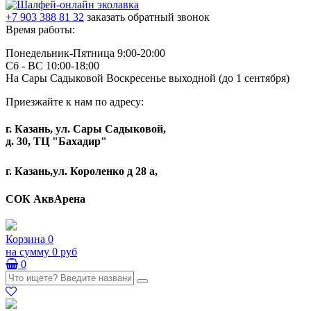
+7 903 388 81 32
заказать обратный звонок
Время работы:
Понедельник-Пятница 9:00-20:00
Сб - ВС 10:00-18:00
На Сары Садыковой Воскресенье выходной (до 1 сентября)
Приезжайте к нам по адресу:
г. Казань, ул. Сары Садыковой,
д. 30, ТЦ "Бахадир"
г. Казань,ул. Короленко д 28 а,
СОК АквАрена
Корзина
0
на сумму
0 руб
0