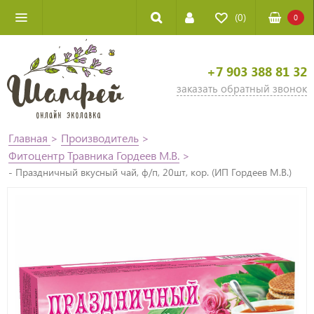
(0)
0
+7 903 388 81 32
заказать обратный звонок
Главная
>
Производитель
>
Фитоцентр Травника Гордеев М.В.
>
- Праздничный вкусный чай, ф/п, 20шт, кор. (ИП Гордеев М.В.)