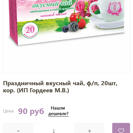
Праздничный вкусный чай, ф/п, 20шт,
кор. (ИП Гордеев М.В.)
Нашли
90 руб
Цена
дешевле?