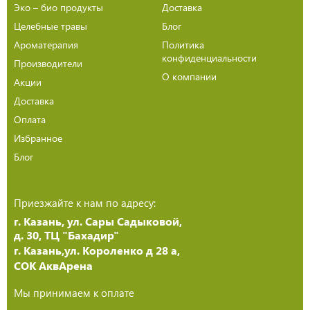
Эко – био продукты
Доставка
Целебные травы
Блог
Ароматерапия
Политика
конфиденциальности
Производители
О компании
Акции
Доставка
Оплата
Избранное
Блог
Приезжайте к нам по адресу:
г. Казань, ул. Сары Садыковой,
д. 30, ТЦ "Бахадир"
г. Казань,ул. Короленко д 28 а,
СОК АквАрена
Мы принимаем к оплате