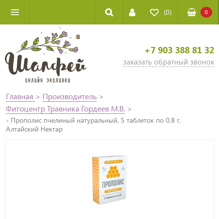
(0)
0
+7 903 388 81 32
заказать обратный звонок
Главная
>
Производитель
>
Фитоцентр Травника Гордеев М.В.
>
- Прополис пчелиный натуральный, 5 таблеток по 0,8 г.
Алтайский Нектар