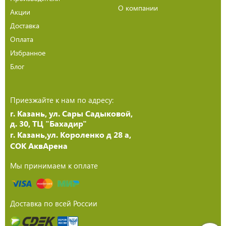
О компании
Акции
Доставка
Оплата
Избранное
Блог
Приезжайте к нам по адресу:
г. Казань, ул. Сары Садыковой,
д. 30, ТЦ "Бахадир"
г. Казань,ул. Короленко д 28 а,
СОК АквАрена
Мы принимаем к оплате
Доставка по всей России