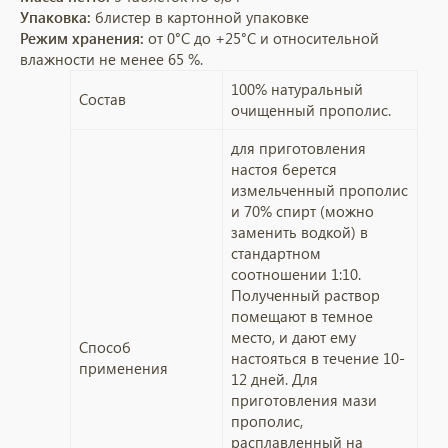
Упаковка:
блистер в картонной упаковке
Режим хранения:
от 0°С до +25°С и относительной
влажности не менее 65 %.
100% натуральный
Состав
очищенный прополис.
для приготовления
настоя берется
измельченный прополис
и 70% спирт (можно
заменить водкой) в
стандартном
соотношении 1:10.
Полученный раствор
помещают в темное
место, и дают ему
Способ
настояться в течение 10-
применения
12 дней. Для
приготовления мази
прополис,
расплавленный на