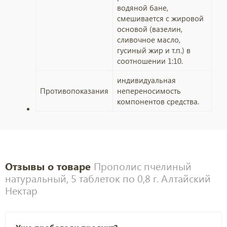
водяной бане,
смешивается с жировой
основой (вазелин,
сливочное масло,
гусиный жир и т.п.) в
соотношении 1:10.
индивидуальная
Противопоказания
непереносимость
компонентов средства.
Отзывы о товаре
Прополис пчелиный
натуральный, 5 таблеток по 0,8 г. Алтайский
Нектар