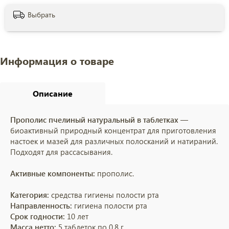
Выбрать
Информация о товаре
Описание
Прополис пчелиный натуральный в таблетках
—
биоактивный природный концентрат для приготовления
настоек и мазей для различных полосканий и натираний.
Подходят для рассасывания.
Активные компоненты:
прополис.
Категория:
средства гигиены полости рта
Направленность:
гигиена полости рта
Срок годности:
10 лет
Масса нетто:
5 таблеток по 0,8 г