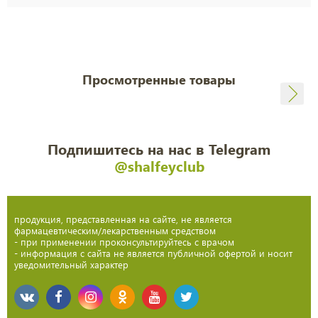
Просмотренные товары
Подпишитесь на нас в Telegram
@shalfeyclub
продукция, представленная на сайте, не является
фармацевтическим/лекарственным средством
- при применении проконсультируйтесь с врачом
- информация с сайта не является публичной офертой и носит
уведомительный характер