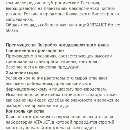
том числе редкие и субтропические. Растения,
выращиваются на плантациях в экологически чистом
регионе России, в предгорье Кавказского биосферного
заповедника.
Общая площадь собственных плантаций VITAUCT более
500 га
Преимущества Зверобоя продырявленного трава
Современное производство
Произведено в условиях, соответствующих высоким
требованиям санитарной гигиены, контроля
безопасности и качества продукции.
Хранение сырья
Условия хранения растительного сырья отвечают
высоким требованиям, предъявляемым к
фармацевтическому и пищевому производствам.
Исключено влияние неблагоприятных факторов, таких
как солнечный свет, колебание влажности и заражение
амбарными вредителями и др.
Контроль качества
Качество контролирует современная испытательная
лаборатория VITAUCT, в которой проводится строгий
многоступенчатый контроль на всех стадиях