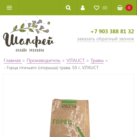
(0)
0
+7 903 388 81 32
заказать обратный звонок
Главная
>
Производитель
>
VITAUCT
>
Травы
>
- Горца птичьего (спорыша) трава, 50 г, VITAUCT