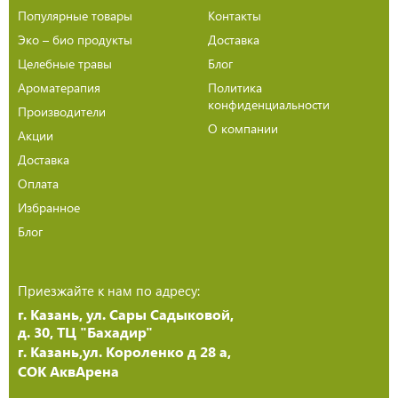
Популярные товары
Контакты
Эко – био продукты
Доставка
Целебные травы
Блог
Ароматерапия
Политика
конфиденциальности
Производители
О компании
Акции
Доставка
Оплата
Избранное
Блог
Приезжайте к нам по адресу:
г. Казань, ул. Сары Садыковой,
д. 30, ТЦ "Бахадир"
г. Казань,ул. Короленко д 28 а,
СОК АквАрена