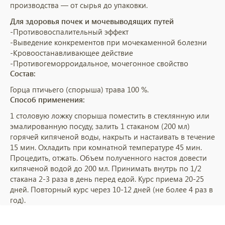
производства — от сырья до упаковки.
Для здоровья почек и мочевыводящих путей
-Противовоспалительный эффект
-Выведение конкрементов при мочекаменной болезни
-Кровоостанавливающее действие
-Противогеморроидальное, мочегонное свойство
Состав:
Горца птичьего (спорыша) трава 100 %.
Способ применения:
1 столовую ложку спорыша поместить в стеклянную или
эмалированную посуду, залить 1 стаканом (200 мл)
горячей кипяченой воды, накрыть и настаивать в течение
15 мин. Охладить при комнатной температуре 45 мин.
Процедить, отжать. Объем полученного настоя довести
кипяченой водой до 200 мл. Принимать внутрь по 1/2
стакана 2-3 раза в день перед едой. Курс приема 20-25
дней. Повторный курс через 10-12 дней (не более 4 раз в
год).