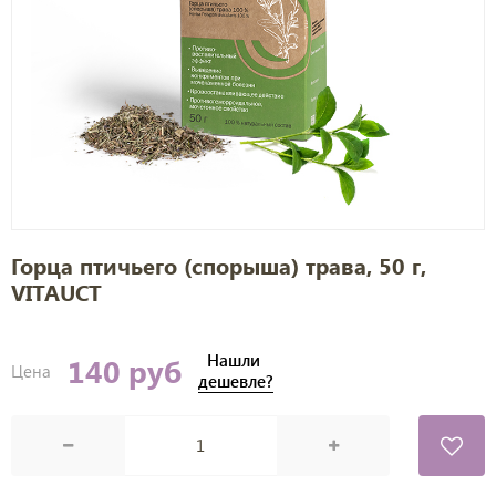
Горца птичьего (спорыша) трава, 50 г,
VITAUCT
Нашли
140 руб
Цена
дешевле?