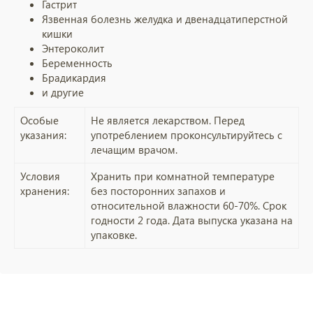
Гастрит
Язвенная болезнь желудка и двенадцатиперстной
кишки
Энтероколит
Беременность
Брадикардия
и другие
Особые
Не является лекарством. Перед
указания:
употреблением проконсультируйтесь с
лечащим врачом.
Условия
Хранить при комнатной температуре
хранения:
без посторонних запахов и
относительной влажности 60-70%. Срок
годности 2 года. Дата выпуска указана на
упаковке.