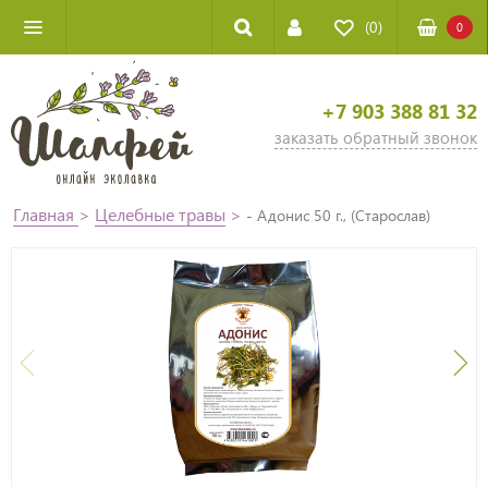
(0)
0
+7 903 388 81 32
заказать обратный звонок
Главная
>
Целебные травы
>
- Адонис 50 г., (Старослав)