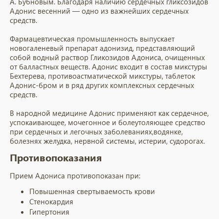
А. Бубновым. Благодаря наличию сердечных гликсозидов
Адонис весенний — одно из важнейших сердечных
средств.
Фармацевтическая промышленность выпускает
новогаленевый препарат адонизид, представляющий
собой водный раствор Гликозидов Адониса, очищенных
от балластных веществ. Адонис входит в состав микстуры
Бехтерева, противоастматической микстуры, таблеток
Адонис-бром и в ряд других комплексных сердечных
средств.
В народной медицине Адонис применяют как сердечное,
успокаивающее, мочегонное и болеутоляющее средство
при сердечных и легочных заболеваниях,водянке,
болезнях желудка, нервной системы, истерии, судорогах.
Противопоказания
Прием Адониса противопоказан при:
Повышенная свертываемость крови
Стенокардия
Гипертония