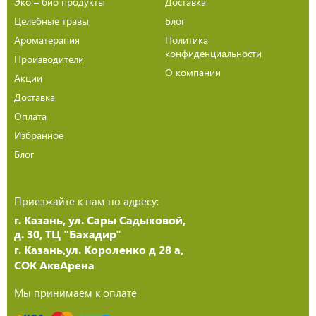
Эко – био продукты
Доставка
Целебные травы
Блог
Ароматерапия
Политика
конфиденциальности
Производители
О компании
Акции
Доставка
Оплата
Избранное
Блог
Приезжайте к нам по адресу:
г. Казань, ул. Сары Садыковой,
д. 30, ТЦ "Бахадир"
г. Казань,ул. Короленко д 28 а,
СОК АквАрена
Мы принимаем к оплате