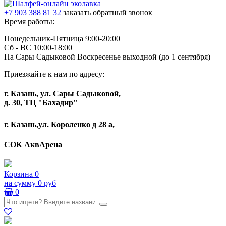
+7 903 388 81 32
заказать обратный звонок
Время работы:
Понедельник-Пятница 9:00-20:00
Сб - ВС 10:00-18:00
На Сары Садыковой Воскресенье выходной (до 1 сентября)
Приезжайте к нам по адресу:
г. Казань, ул. Сары Садыковой,
д. 30, ТЦ "Бахадир"
г. Казань,ул. Короленко д 28 а,
СОК АквАрена
Корзина
0
на сумму
0 руб
0