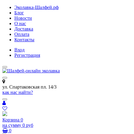
Эколавка-Шалфей.рф
Блог
Новости
О нас
Доставка
Оплата
Контакты
Вход
Регистрация
ул. Спартаковская пл. 14/3
как нас найти?
Корзина
0
на сумму
0 руб
0