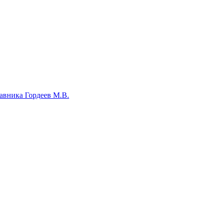
авника Гордеев М.В.