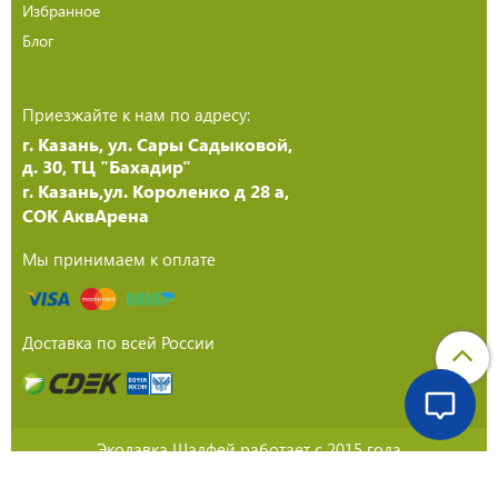
Избранное
Блог
Приезжайте к нам по адресу:
г. Казань, ул. Сары Садыковой,
д. 30, ТЦ "Бахадир"
г. Казань,ул. Короленко д 28 а,
СОК АквАрена
Мы принимаем к оплате
Доставка по всей России
Эколавка Шалфей работает с 2015 года