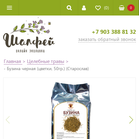
(0)
0
+7 903 388 81 32
заказать обратный звонок
Главная
>
Целебные травы
>
- Бузина черная (цветки, 50гр.) (Старослав)