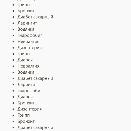
Грипп
Бронхит
Диабет сахарный
Ларингит
Водянка
Гидрофобия
Невралгия
Дизентерия
Грипп
Диарея
Невралгия
Водянка
Диабет сахарный
Ларингит
Гидрофобия
Диарея
Бронхит
Дизентерия
Грипп
Бронхит
Диабет сахарный