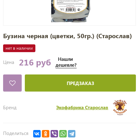
Бузина черная (цветки, 50гр.) (Старослав)
нет в наличии
Нашли
216 руб
Цена
дешевле?
ПРЕДЗАКАЗ
Бренд
Экофабрика Старослав
Поделиться