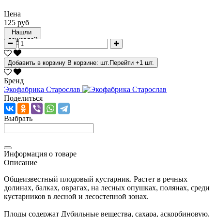
Цена
125 руб
Нашли
дешевле?
Добавить в корзину
В корзине:
шт.
Перейти
+1 шт.
Бренд
Экофабрика Старослав
Поделиться
Выбрать
Информация о товаре
Описание
Общеизвестный плодовый кустарник. Растет в речных
долинах, балках, оврагах, на лесных опушках, полянах, среди
кустарников в лесной и лесостепной зонах.
Плоды содержат Дубильные вещества, сахара, аскорбиновую,