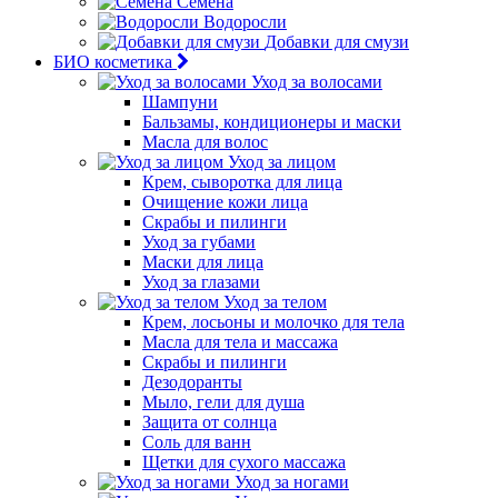
Семена
Водоросли
Добавки для смузи
БИО косметика
Уход за волосами
Шампуни
Бальзамы, кондиционеры и маски
Масла для волос
Уход за лицом
Крем, сыворотка для лица
Очищение кожи лица
Скрабы и пилинги
Уход за губами
Маски для лица
Уход за глазами
Уход за телом
Крем, лосьоны и молочко для тела
Масла для тела и массажа
Скрабы и пилинги
Дезодоранты
Мыло, гели для душа
Защита от солнца
Соль для ванн
Щетки для сухого массажа
Уход за ногами