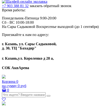
+7 903 388 81 32
заказать обратный звонок
Время работы:
Понедельник-Пятница 9:00-20:00
Сб - ВС 10:00-18:00
На Сары Садыковой Воскресенье выходной (до 1 сентября)
Приезжайте к нам по адресу:
г. Казань, ул. Сары Садыковой,
д. 30, ТЦ "Бахадир"
г. Казань,ул. Короленко д 28 а,
СОК АквАрена
Корзина
0
на сумму
0 руб
0