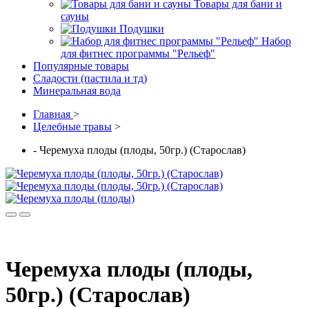
Товары для бани и
сауны
Подушки
Набор
для фитнес программы "Рельеф"
Популярные товары
Сладости (пастила и тд)
Минеральная вода
Главная
>
Целебные травы
>
- Черемуха плоды (плоды, 50гр.) (Старослав)
Черемуха плоды (плоды,
50гр.) (Старослав)