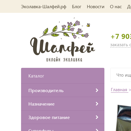
Эколавка-Шалфей.рф
Блог
Новости
О нас
Д
+7 90
заказать
Каталог
Главная
Производитель
Назначение
Здоровое питание
Суперфуды