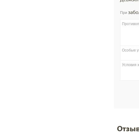
забо
При
Противоп
Особые у
Условия 
Отзыв