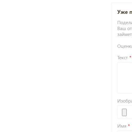
Уже 
Подели
Ваш от
займет
Оценк
Текст
Изобр
Имя