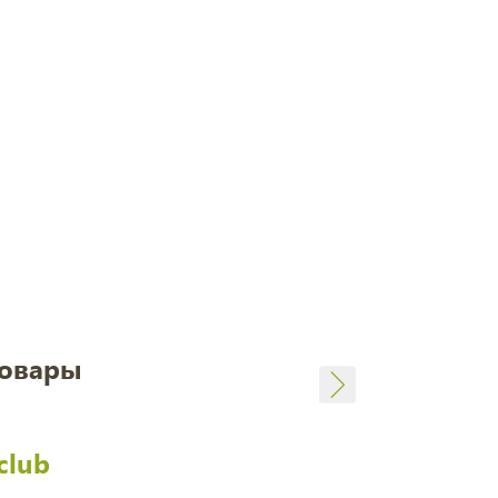
товары
club