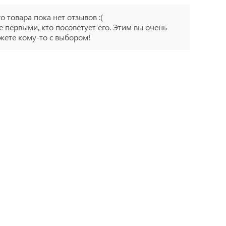
го товара пока нет отзывов :(
е первыми, кто посоветует его. Этим вы очень
ете кому-то с выбором!