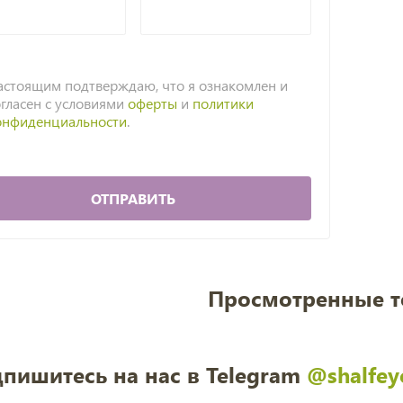
астоящим подтверждаю, что я ознакомлен и
огласен с условиями
оферты
и
политики
онфиденциальности
.
ОТПРАВИТЬ
Просмотренные 
пишитесь на нас в Telegram
@shalfey