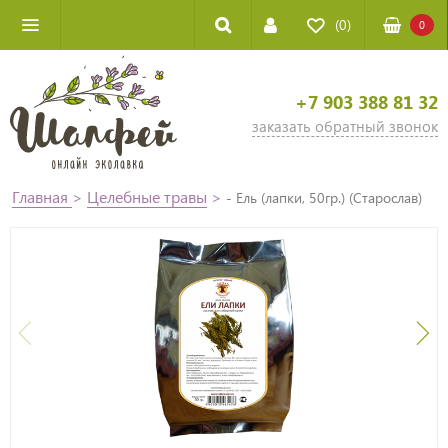
(0)
0
+7 903 388 81 32
заказать обратный звонок
Главная
>
Целебные травы
>
- Ель (лапки, 50гр.) (Старослав)