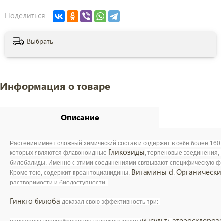
Поделиться
Выбрать
Информация о товаре
Описание
Растение имеет сложный химический состав и содержит в себе более 160
Гликозиды
которых являются флавоноидные
, терпеновые соединения, а
билобалиды. Именно с этими соединениями связывают специфическую фа
Витамины d
Органически
Кроме того, содержит проантоцианидины,
,
растворимости и биодоступности.
Гинкго билоба
доказал свою эффективность при:
инсульт
атеросклероз