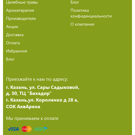
Целебные травы
Блог
Ароматерапия
Политика
конфиденциальности
Производители
О компании
Акции
Доставка
Оплата
Избранное
Блог
Приезжайте к нам по адресу:
г. Казань, ул. Сары Садыковой,
д. 30, ТЦ "Бахадир"
г. Казань,ул. Короленко д 28 а,
СОК АквАрена
Мы принимаем к оплате