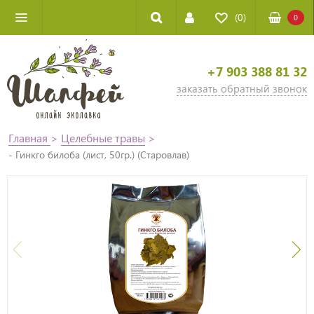
(0)
0
+7 903 388 81 32
заказать обратный звонок
Главная
>
Целебные травы
>
- Гинкго билоба (лист, 50гр.) (Старовлав)