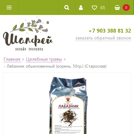
(0)
0
+7 903 388 81 32
заказать обратный звонок
Главная
>
Целебные травы
>
- Лабазник обыкновенный (корень, 50гр.) (Старослав)