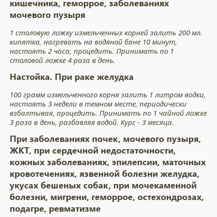
кишечника, геморрое, заболеваниях
мочевого пузыря
1 столовую ложку измельченных корней залить 200 мл.
кипятка, нагревать на водяной бане 10 минут,
настоять 2 часа, процедить. Принимать по 1
столовой ложке 4 раза в день.
Настойка. При раке желудка
100 грамм измельченного корня залить 1 литром водки,
настоять 3 недели в темном месте, периодически
взбалтывая, процедить. Принимать по 1 чайной ложке
3 раза в день, разбавляя водой. Курс - 3 месяца.
При заболеваниях почек, мочевого пузыря,
ЖКТ, при сердечной недостаточности,
кожных заболеваниях, эпилепсии, маточных
кровотечениях, язвенной болезни желудка,
укусах бешеных собак, при мочекаменной
болезни, мигрени, геморрое, остехондрозах,
подагре, ревма­тизме