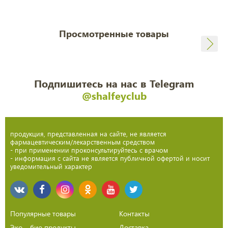
Просмотренные товары
Подпишитесь на нас в Telegram
@shalfeyclub
продукция, представленная на сайте, не является
фармацевтическим/лекарственным средством
- при применении проконсультируйтесь с врачом
- информация с сайта не является публичной офертой и носит
уведомительный характер
Популярные товары
Контакты
Эко – био продукты
Доставка