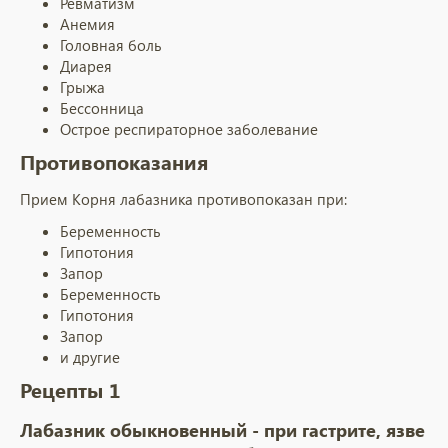
Ревматизм
Анемия
Головная боль
Диарея
Грыжа
Бессонница
Острое респираторное заболевание
Противопоказания
Прием Корня лабазника противопоказан при:
Беременность
Гипотония
Запор
Беременность
Гипотония
Запор
и другие
Рецепты 1
Лабазник обыкновенный - при гастрите, язве