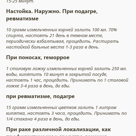
15-25 минут.
Настойка. Наружно. При подагре,
ревматизме
10 грамм измельченных корней залить 100 мл. 70%
спирта, настоять 21 день в темном месте,
периодически взбалтывая, процедить. Растирать
настойкой больные места 1-3 раза в день.
При поносах, геморрое
1 столовую ложку измельченных корней залить 250 мл.
воды, кипятить 10 минут в закрытой посуде,
настоять 1 час, процедить. Принимать по 1 столовой
ложке 3-4 раза в день, до еды.
при ревматизме, подагре
15 грамм измельченных цветков залить 1 литром
кипятка, настоять 3 часа, процедить. Принимать по
1/4 стакана 4 раза в день, до еды.
При раке различной локализации, как