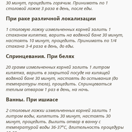
30 минут, процедить горячим. Принимать по 1
столовой ложке 3 раза в день, после еды.
При раке различной локализации
1 столовую ложку измельченных корней залить 1
стаканом кипятка, варить на водяной бане 30 минут,
настоять 10 минут, процедить. Принимать по 1/4
стакана 3-4 раза в день, до еды.
Спринцевания. При белях
20 грамм измельченных корней залить 1 литром
кипятка, варить в закрытой посуде на кипящей
водяной бане 30 минут, настоять до остывания (до
температуры тела), процедить. Спринцеваться
теплым отваром 1 раз в день, на ночь.
Ванны. При ишиасе
2 столовые ложки измельченных корней залить 1
литром воды, кипятить 30 минут, настоять 30
минут, процедить. Вылить отвар в ванну с
температурой воды 36-37°C, длительность процедуры