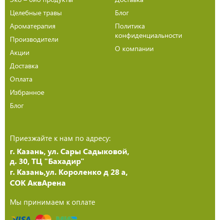
Целебные травы
Блог
Ароматерапия
Политика
конфиденциальности
Производители
О компании
Акции
Доставка
Оплата
Избранное
Блог
Приезжайте к нам по адресу:
г. Казань, ул. Сары Садыковой,
д. 30, ТЦ "Бахадир"
г. Казань,ул. Короленко д 28 а,
СОК АквАрена
Мы принимаем к оплате