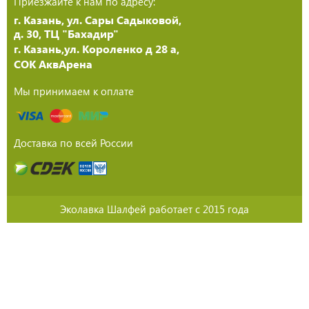
Приезжайте к нам по адресу:
г. Казань, ул. Сары Садыковой,
д. 30, ТЦ "Бахадир"
г. Казань,ул. Короленко д 28 а,
СОК АквАрена
Мы принимаем к оплате
Доставка по всей России
Эколавка Шалфей работает с 2015 года