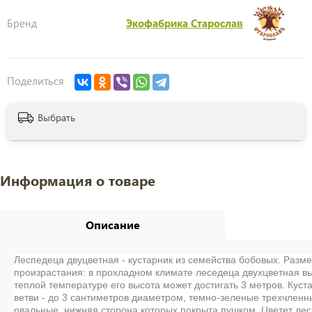
Бренд
Экофабрика Старослав
Поделиться
Выбрать
Информация о товаре
Описание
Леспедеца двуцветная - кустарник из семейства бобовых. Разме
произрастания: в прохладном климате леседеца двухцветная выр
теплой температуре его высота может достигать 3 метров. Куст
ветви - до 3 сантиметров диаметром, темно-зеленые трехчленны
овальные, нижняя сторона которых покрыта пушком. Цветет ле