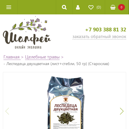
(0)
0
+7 903 388 81 32
заказать обратный звонок
Главная
>
Целебные травы
>
- Леспедеца двухцветная (лист+стебли, 50 гр) (Старослав)