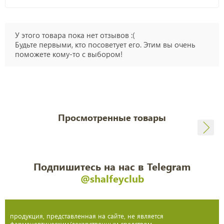
У этого товара пока нет отзывов :(
Будьте первыми, кто посоветует его. Этим вы очень
поможете кому-то с выбором!
Просмотренные товары
Подпишитесь на нас в Telegram
@shalfeyclub
продукция, представленная на сайте, не является
фармацевтическим/лекарственным средством