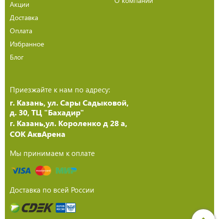
О компании
Акции
Доставка
Оплата
Избранное
Блог
Приезжайте к нам по адресу:
г. Казань, ул. Сары Садыковой,
д. 30, ТЦ "Бахадир"
г. Казань,ул. Короленко д 28 а,
СОК АквАрена
Мы принимаем к оплате
Доставка по всей России