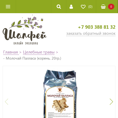
(0)
0
+7 903 388 81 32
заказать обратный звонок
Главная
>
Целебные травы
>
- Молочай Палласа (корень, 20гр.)