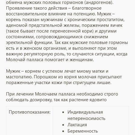
обмена мужских половых гормонов (андрогенов).
Проявление такого действия – благотворное
восстановительное влияние на потенцию. Мужик –
корень показан мужчинам с хроническим простатитом,
аденомой предстательной железы, поражением яичек
(такое бывает после перенесенной кори) и другими
состояниями, сопровождающимися снижением
эректильной функции. Так как мужские половые гормоны
есть и в женском организме, и выполняют при этом
важную регуляторную роль, то случаются ситуации, когда
Молочай палласа помогает и женщинам.
Мужик – корнем с успехом лечат миому матки и
мастопатию. Порошком из корня молочая присыпают
пораженные участки кожи при стригущем лишае.
При лечении Молочаем палласа необходимо строго
соблюдать дозировку, так как растение ядовито
Противопоказания:
Индивидуальная
непереносимость
Лактация
Беременность