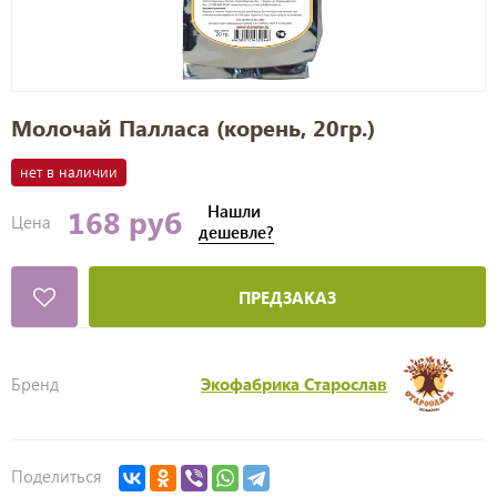
Молочай Палласа (корень, 20гр.)
нет в наличии
Нашли
168 руб
Цена
дешевле?
ПРЕДЗАКАЗ
Бренд
Экофабрика Старослав
Поделиться