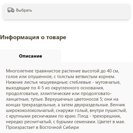
Выбрать
Информация о товаре
Описание
Многолетнее травянистое растение высотой до 40 см,
голое или опушенное, с толстым ветвистым корнем.
Нижние листья чешуевидные; стеблевые - мутовчатые,
выходящие по 4-5 из округленного основания,
продолговатые, эллиптические или продолговато-
ланцетные, тупые. Верхушечных цветоносов 5; они на
концах трехраздельные, а затем двухраздельные. Венчик
ширококолокольчатый, снаружи голый, внутри пушистый,
с крупными ресничками по краю. Плод - трехорешник,
нередко реснитчатый, с бурыми семенами. Цветет в мае.
Произрастает в Восточной Сибири