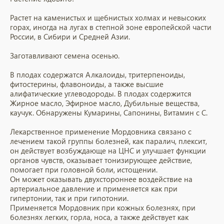
Растет на каменистых и щебнистых холмах и невысоких
горах, иногда на лугах в степной зоне европейской части
России, в Сибири и Средней Азии.
Заготавливают семена осенью.
В плодах содержатся Алкалоиды, тритерпеноиды,
фитостерины, флавоноиды, а также высшие
алифатические углеводороды. В плодах содержится
Жирное масло, Эфирное масло, Дубильные вещества,
каучук. Обнаружены Кумарины, Сапонины, Витамин c С.
Лекарственное применение Мордовника связано с
лечением такой группы болезней, как паралич, плексит,
он действует возбуждающе на ЦНС и улучшает функции
органов чувств, оказывает тонизирующее действие,
помогает при головной боли, истощении.
Он может оказывать двухстороннее воздействие на
артериальное давление и применяется как при
гипертонии, так и при гипотонии.
Применяется Мордовник при кожных болезнях, при
болезнях легких, горла, носа, а также действует как