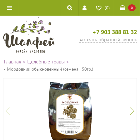
(0)
0
+7 903 388 81 32
заказать обратный звонок
Главная
>
Целебные травы
>
- Мордовник обыкновенный (семена , 50гр.)