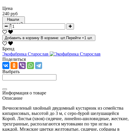
Цена
240 руб
Нашли
дешевле?
Добавить в корзину
В корзине:
шт.
Перейти
+1 шт.
Бренд
Экофабрика Старослав
Поделиться
Выбрать
Информация о товаре
Описание
Вечнозеленый хвойный двудомный кустарник из семейства
кипарисовых, высотой до 3 м, с серо-бурой шелушащейся
Корой. Листья (хвоя) сидячие, линейно-шиловидные, жесткие,
трехгранные, располагаются мутовками по три иглы в
каждой. Мужские цветки желтоватые, сидячие, собраны в