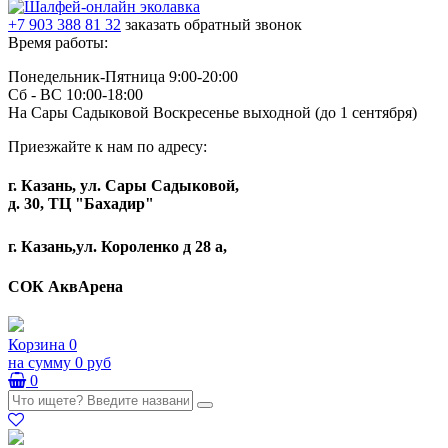
+7 903 388 81 32
заказать обратный звонок
Время работы:
Понедельник-Пятница 9:00-20:00
Сб - ВС 10:00-18:00
На Сары Садыковой Воскресенье выходной (до 1 сентября)
Приезжайте к нам по адресу:
г. Казань, ул. Сары Садыковой,
д. 30, ТЦ "Бахадир"
г. Казань,ул. Короленко д 28 а,
СОК АквАрена
Корзина
0
на сумму
0 руб
0