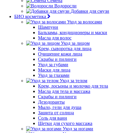
Семена
Водоросли
Добавки для смузи
БИО косметика
Уход за волосами
Шампуни
Бальзамы, кондиционеры и маски
Масла для волос
Уход за лицом
Крем, сыворотка для лица
Очищение кожи лица
Скрабы и пилинги
Уход за губами
Маски для лица
Уход за глазами
Уход за телом
Крем, лосьоны и молочко для тела
Масла для тела и массажа
Скрабы и пилинги
Дезодоранты
Мыло, гели для душа
Защита от солнца
Соль для ванн
Щетки для сухого массажа
Уход за ногами