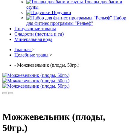
Товары для бани и
сауны
Подушки
Набор
для фитнес программы "Рельеф"
Популярные товары
Сладости (пастила и тд)
Минеральная вода
Главная
>
Целебные травы
>
- Можжевельник (плоды, 50гр.)
Можжевельник (плоды,
50гр.)