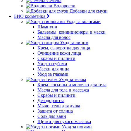
Семена
Водоросли
Добавки для смузи
БИО косметика
Уход за волосами
Шампуни
Бальзамы, кондиционеры и маски
Масла для волос
Уход за лицом
Крем, сыворотка для лица
Очищение кожи лица
Скрабы и пилинги
Уход за губами
Маски для лица
Уход за глазами
Уход за телом
Крем, лосьоны и молочко для тела
Масла для тела и массажа
Скрабы и пилинги
Дезодоранты
Мыло, гели для душа
Защита от солнца
Соль для ванн
Щетки для сухого массажа
Уход за ногами