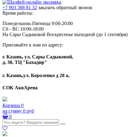
+7 903 388 81 32
заказать обратный звонок
Время работы:
Понедельник-Пятница 9:00-20:00
Сб - ВС 10:00-18:00
На Сары Садыковой Воскресенье выходной (до 1 сентября)
Приезжайте к нам по адресу:
г. Казань, ул. Сары Садыковой,
д. 30, ТЦ "Бахадир"
г. Казань,ул. Короленко д 28 а,
СОК АквАрена
Корзина
0
на сумму
0 руб
0