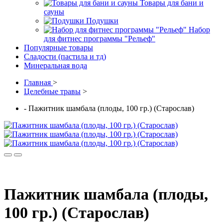
Товары для бани и
сауны
Подушки
Набор
для фитнес программы "Рельеф"
Популярные товары
Сладости (пастила и тд)
Минеральная вода
Главная
>
Целебные травы
>
- Пажитник шамбала (плоды, 100 гр.) (Старослав)
Пажитник шамбала (плоды,
100 гр.) (Старослав)