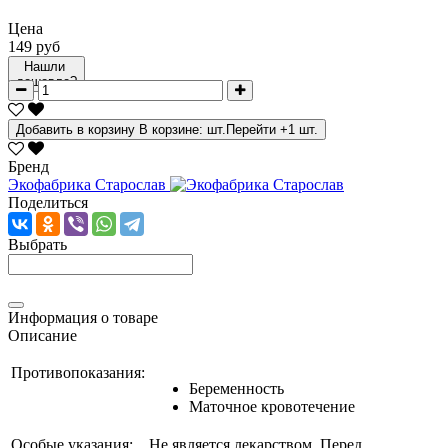
Цена
149 руб
Нашли
дешевле?
Добавить в корзину
В корзине:
шт.
Перейти
+1 шт.
Бренд
Экофабрика Старослав
Поделиться
Выбрать
Информация о товаре
Описание
Противопоказания:
Беременность
Маточное кровотечение
Особые указания:
Не является лекарством. Перед