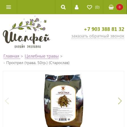
(0)
0
+7 903 388 81 32
заказать обратный звонок
Главная
>
Целебные травы
>
- Прострел (трава, 50гр.) (Старослав)