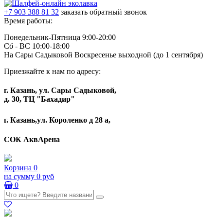
+7 903 388 81 32
заказать обратный звонок
Время работы:
Понедельник-Пятница 9:00-20:00
Сб - ВС 10:00-18:00
На Сары Садыковой Воскресенье выходной (до 1 сентября)
Приезжайте к нам по адресу:
г. Казань, ул. Сары Садыковой,
д. 30, ТЦ "Бахадир"
г. Казань,ул. Короленко д 28 а,
СОК АквАрена
Корзина
0
на сумму
0 руб
0