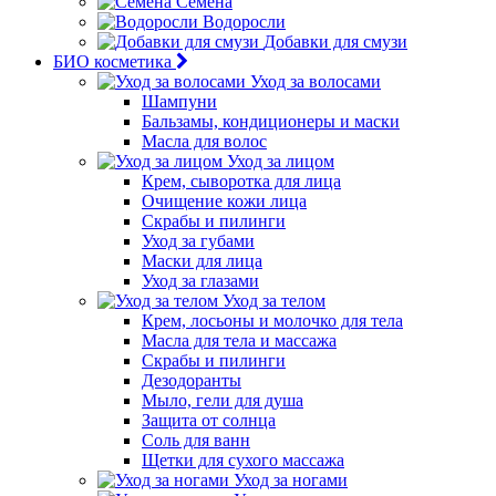
Семена
Водоросли
Добавки для смузи
БИО косметика
Уход за волосами
Шампуни
Бальзамы, кондиционеры и маски
Масла для волос
Уход за лицом
Крем, сыворотка для лица
Очищение кожи лица
Скрабы и пилинги
Уход за губами
Маски для лица
Уход за глазами
Уход за телом
Крем, лосьоны и молочко для тела
Масла для тела и массажа
Скрабы и пилинги
Дезодоранты
Мыло, гели для душа
Защита от солнца
Соль для ванн
Щетки для сухого массажа
Уход за ногами