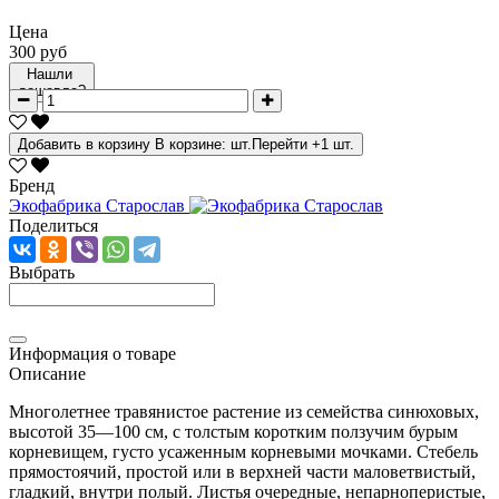
Цена
300 руб
Нашли
дешевле?
Добавить в корзину
В корзине:
шт.
Перейти
+1 шт.
Бренд
Экофабрика Старослав
Поделиться
Выбрать
Информация о товаре
Описание
Многолетнее травянистое растение из семейства синюховых,
высотой 35—100 см, с толстым коротким ползучим бурым
корневищем, густо усаженным корневыми мочками. Стебель
прямостоячий, простой или в верхней части маловетвистый,
гладкий, внутри полый. Листья очередные, непарноперистые,