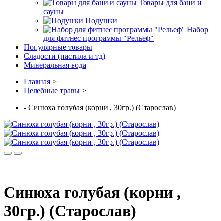
Товары для бани и
сауны
Подушки
Набор
для фитнес программы "Рельеф"
Популярные товары
Сладости (пастила и тд)
Минеральная вода
Главная
>
Целебные травы
>
- Синюха голубая (корни , 30гр.) (Старослав)
Синюха голубая (корни ,
30гр.) (Старослав)