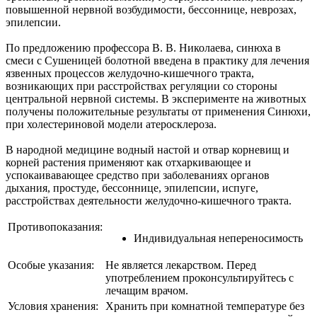
повышенной нервной возбудимости, бессоннице, неврозах,
эпилепсии.
По предложению профессора В. В. Николаева, синюха в
смеси с Сушеницей болотной введена в практику для лечения
язвенных процессов желудочно-кишечного тракта,
возникающих при расстройствах регуляции со стороны
центральной нервной системы. В эксперименте на животных
получены положительные результаты от применения Синюхи,
при холестериновой модели атеросклероза.
В народной медицине водный настой и отвар корневищ и
корней растения применяют как отхаркивающее и
успокаивавающее средство при заболеваниях органов
дыхания, простуде, бессоннице, эпилепсии, испуге,
расстройствах деятельности желудочно-кишечного тракта.
Противопоказания:
Индивидуальная непереносимость
Особые указания:
Не является лекарством. Перед
употреблением проконсультируйтесь с
лечащим врачом.
Условия хранения:
Хранить при комнатной температуре без