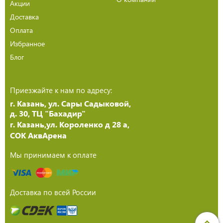
Акции
Доставка
Оплата
Избранное
Блог
Приезжайте к нам по адресу:
г. Казань, ул. Сары Садыковой,
д. 30, ТЦ "Бахадир"
г. Казань,ул. Короленко д 28 а,
СОК АквАрена
Мы принимаем к оплате
Доставка по всей России