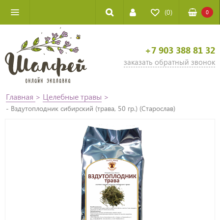
(0)
0
+7 903 388 81 32
заказать обратный звонок
Главная
>
Целебные травы
>
- Вздутоплодник сибирский (трава, 50 гр.) (Старослав)