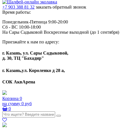
+7 903 388 81 32
заказать обратный звонок
Время работы:
Понедельник-Пятница 9:00-20:00
Сб - ВС 10:00-18:00
На Сары Садыковой Воскресенье выходной (до 1 сентября)
Приезжайте к нам по адресу:
г. Казань, ул. Сары Садыковой,
д. 30, ТЦ "Бахадир"
г. Казань,ул. Короленко д 28 а,
СОК АквАрена
Корзина
0
на сумму
0 руб
0