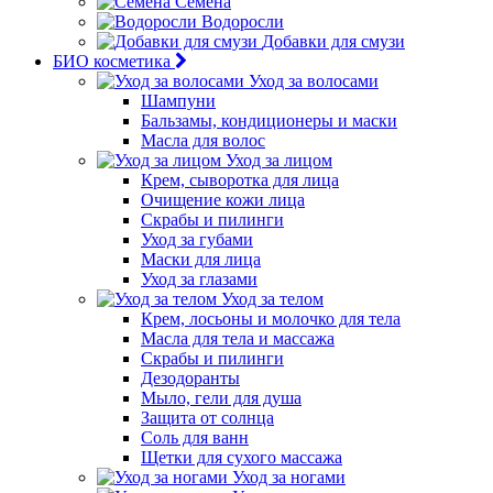
Семена
Водоросли
Добавки для смузи
БИО косметика
Уход за волосами
Шампуни
Бальзамы, кондиционеры и маски
Масла для волос
Уход за лицом
Крем, сыворотка для лица
Очищение кожи лица
Скрабы и пилинги
Уход за губами
Маски для лица
Уход за глазами
Уход за телом
Крем, лосьоны и молочко для тела
Масла для тела и массажа
Скрабы и пилинги
Дезодоранты
Мыло, гели для душа
Защита от солнца
Соль для ванн
Щетки для сухого массажа
Уход за ногами