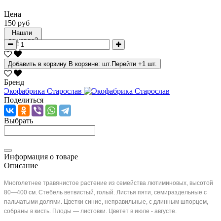
Цена
150 руб
Нашли
дешевле?
Добавить в корзину
В корзине:
шт.
Перейти
+1 шт.
Бренд
Экофабрика Старослав
Поделиться
Выбрать
Информация о товаре
Описание
Многолетнее травянистое растение из семейства лютиминовых, высотой
80—400 см. Стебель ветвистый, голый. Листья пяти, семираздельные с
пальчатыми долями. Цветки синие, неправильные, с длинным шпорцем,
собраны в кисть. Плоды — листовки. Цветет в июле - августе.