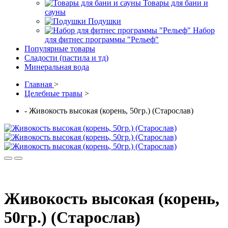
Товары для бани и
сауны
Подушки
Набор
для фитнес программы "Рельеф"
Популярные товары
Сладости (пастила и тд)
Минеральная вода
Главная
>
Целебные травы
>
- Живокость высокая (корень, 50гр.) (Старослав)
Живокость высокая (корень,
50гр.) (Старослав)