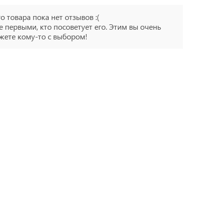
го товара пока нет отзывов :(
е первыми, кто посоветует его. Этим вы очень
ете кому-то с выбором!