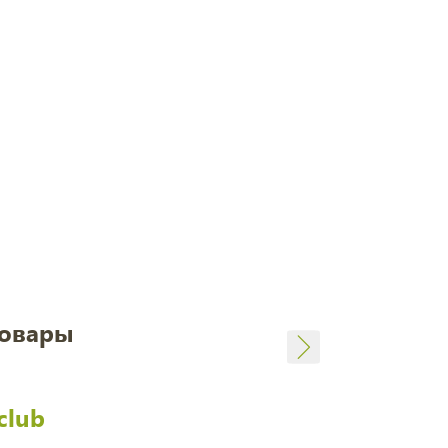
товары
club