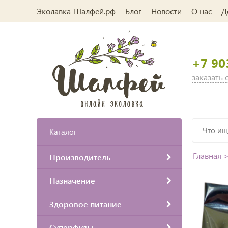
Эколавка-Шалфей.рф
Блог
Новости
О нас
Д
+7 90
заказать
Каталог
Главная
Производитель
Назначение
Здоровое питание
Суперфуды