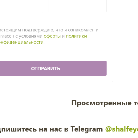
астоящим подтверждаю, что я ознакомлен и
огласен с условиями
оферты
и
политики
онфиденциальности
.
ОТПРАВИТЬ
Просмотренные 
пишитесь на нас в Telegram
@shalfey