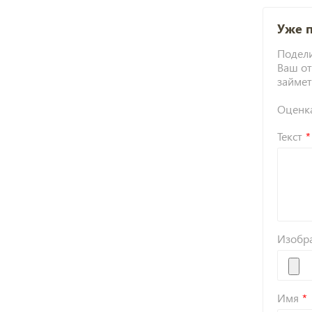
Уже 
Подели
Ваш от
займет
Оценк
Текст
Изобр
Имя