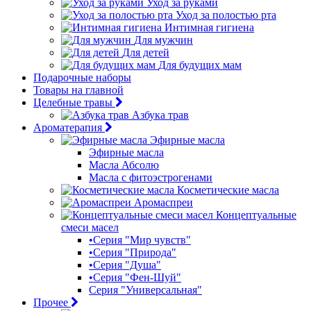
Уход за руками
Уход за полостью рта
Интимная гигиена
Для мужчин
Для детей
Для будущих мам
Подарочные наборы
Товары на главной
Целебные травы
Азбука трав
Ароматерапия
Эфирные масла
Эфирные масла
Масла Абсолю
Масла с фитоэстрогенами
Косметические масла
Аромаспреи
Концептуальные
смеси масел
•Серия "Мир чувств"
•Серия "Природа"
•Серия "Душа"
•Серия "Фен-Шуй"
Серия "Универсальная"
Прочее