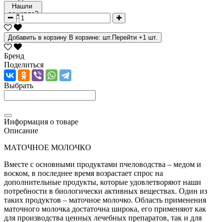
Нашли
дешевле?
Добавить в корзину
В корзине:
шт.
Перейти
+1 шт.
Бренд
Поделиться
Выбрать
Информация о товаре
Описание
МАТОЧНОЕ МОЛОЧКО
Вместе с основными продуктами пчеловодства – медом и
воском, в последнее время возрастает спрос на
дополнительные продукты, которые удовлетворяют наши
потребности в биологически активных веществах. Один из
таких продуктов – маточное молочко. Область применения
маточного молочка достаточна широка, его применяют как
для производства ценных лечебных препаратов, так и для