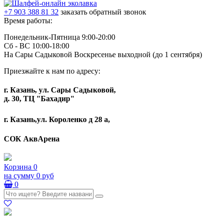
+7 903 388 81 32
заказать обратный звонок
Время работы:
Понедельник-Пятница 9:00-20:00
Сб - ВС 10:00-18:00
На Сары Садыковой Воскресенье выходной (до 1 сентября)
Приезжайте к нам по адресу:
г. Казань, ул. Сары Садыковой,
д. 30, ТЦ "Бахадир"
г. Казань,ул. Короленко д 28 а,
СОК АквАрена
Корзина
0
на сумму
0 руб
0