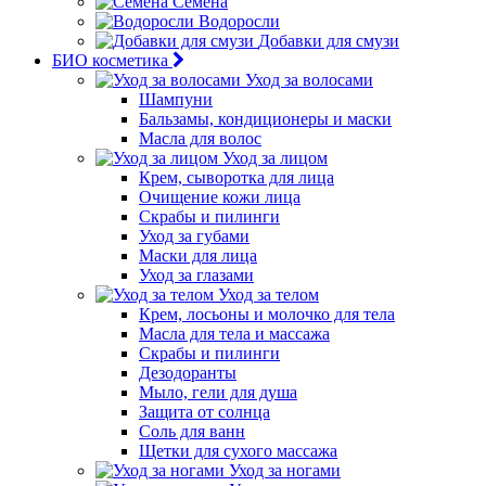
Семена
Водоросли
Добавки для смузи
БИО косметика
Уход за волосами
Шампуни
Бальзамы, кондиционеры и маски
Масла для волос
Уход за лицом
Крем, сыворотка для лица
Очищение кожи лица
Скрабы и пилинги
Уход за губами
Маски для лица
Уход за глазами
Уход за телом
Крем, лосьоны и молочко для тела
Масла для тела и массажа
Скрабы и пилинги
Дезодоранты
Мыло, гели для душа
Защита от солнца
Соль для ванн
Щетки для сухого массажа
Уход за ногами