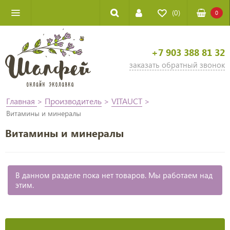
(0)
0
+7 903 388 81 32
заказать обратный звонок
Главная
>
Производитель
>
VITAUCT
>
Витамины и минералы
Витамины и минералы
В данном разделе пока нет товаров. Мы работаем над
этим.