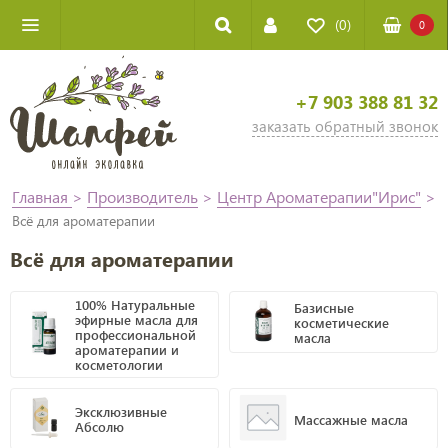
(0)
0
+7 903 388 81 32
заказать обратный звонок
Главная
>
Производитель
>
Центр Ароматерапии"Ирис"
>
Всё для ароматерапии
Всё для ароматерапии
100% Натуральные
Базисные
эфирные масла для
косметические
профессиональной
масла
ароматерапии и
косметологии
Эксклюзивные
Массажные масла
Абсолю