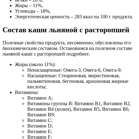
Жиры – 11%,
Углеводы – 18%,
Энергетическая ценность – 283 ккал на 100 г продукта.
Состав каши льняной с расторопшей
Полезные свойства продукта, несомненно, обусловлены его
биохимическим составом. Остановимся на полезном составе
льняной каши с расторопшей подробнее.
Жиры (около 11%):
Ненасыщенные: Омега-3, Омега-6, Омега-9;
Насыщенные: Стеариновая, миристиновая,
пальмитиновая, бегеновая, арахиновая жирные
кислоты;
Витамины:
Витамин А;
Витамины группы В: Витамин В1, Витамин В2,
Витамин В4 (холин), Витамин В5, Витамин В6,
Витамин В9;
Витамин С;
Витамин D;
Витамин E;
Витамин F;