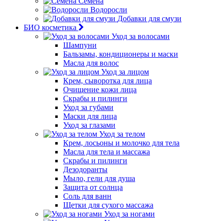
Семена
Водоросли
Добавки для смузи
БИО косметика
Уход за волосами
Шампуни
Бальзамы, кондиционеры и маски
Масла для волос
Уход за лицом
Крем, сыворотка для лица
Очищение кожи лица
Скрабы и пилинги
Уход за губами
Маски для лица
Уход за глазами
Уход за телом
Крем, лосьоны и молочко для тела
Масла для тела и массажа
Скрабы и пилинги
Дезодоранты
Мыло, гели для душа
Защита от солнца
Соль для ванн
Щетки для сухого массажа
Уход за ногами