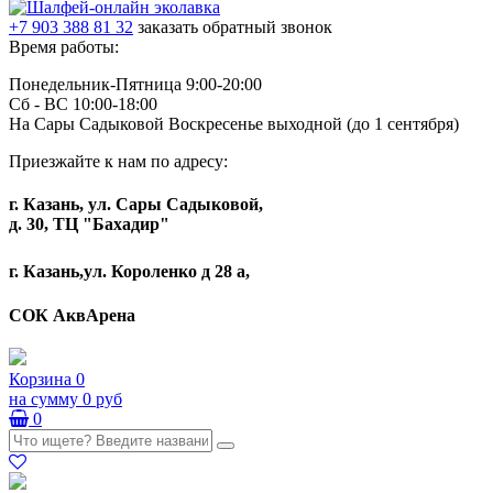
+7 903 388 81 32
заказать обратный звонок
Время работы:
Понедельник-Пятница 9:00-20:00
Сб - ВС 10:00-18:00
На Сары Садыковой Воскресенье выходной (до 1 сентября)
Приезжайте к нам по адресу:
г. Казань, ул. Сары Садыковой,
д. 30, ТЦ "Бахадир"
г. Казань,ул. Короленко д 28 а,
СОК АквАрена
Корзина
0
на сумму
0 руб
0