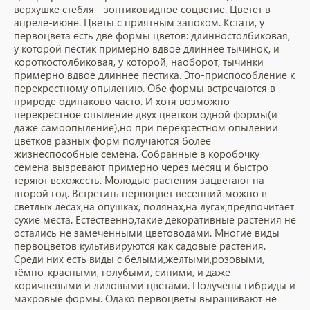
верхушке стебля - зонтиковидное соцветие. Цветет в
апреле-июне. Цветы с приятным запохом. Кстати, у
первоцвета есть две формы цветов: длинностолбиковая,
у которой пестик примерно вдвое длиннее тычинок, и
короткостолбиковая, у которой, наоборот, тычинки
примерно вдвое длиннее пестика. Это-приспособление к
перекрестному опылению. Обе формы встречаются в
природе одинаково часто. И хотя возможно
перекрестное опыление двух цветков одной формы(и
даже самоопыление),но при перекрестном опылении
цветков разных форм получаются более
жизнеспособные семена. Собранные в коробочку
семена вызревают примерно через месяц и быстро
теряют всхожесть. Молодые растения зацветают на
второй год. Встретить первоцвет весенний можно в
светлых лесах,на опушках, полянах,на лугах;предпочитает
сухие места. Естественно,такие декоративные растения не
остались не замеченными цветоводами. Многие виды
первоцветов культивируются как садовые растения.
Среди них есть виды с белыми,желтыми,розовыми,
тёмно-красными, голубыми, синими, и даже-
коричневыми и лиловыми цветами. Получены гибриды и
махровые формы. Одако первоцветы выращивают не