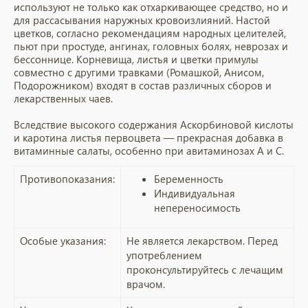
используют не только как отхаркивающее средство, но и
для рассасывания наружных кровоизлияний. Настой
цветков, согласно рекомендациям народных целителей,
пьют при простуде, ангинах, головных болях, неврозах и
бессоннице. Корневища, листья и цветки примулы
совместно с другими травками (Ромашкой, Анисом,
Подорожником) входят в состав различных сборов и
лекарственных чаев.
Вследствие высокого содержания Аскорбиновой кислоты
и каротина листья первоцвета — прекрасная добавка в
витаминные салаты, особенно при авитаминозах А и С.
Противопоказания:
Беременность
Индивидуальная
непереносимость
Особые указания:
Не является лекарством. Перед
употреблением
проконсультируйтесь с лечащим
врачом.