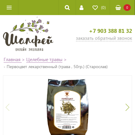
(0)
0
+7 903 388 81 32
заказать обратный звонок
Главная
>
Целебные травы
>
- Первоцвет лекарственный (трава , 50гр.) (Старослав)