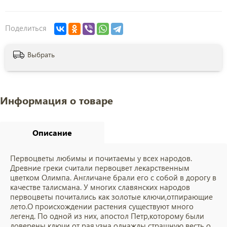
Поделиться
Выбрать
Информация о товаре
Описание
Первоцветы любимы и почитаемы у всех народов.
Древние греки считали первоцвет лекарственным
цветком Олимпа. Англичане брали его с собой в дорогу в
качестве талисмана. У многих славянских народов
первоцветы почитались как золотые ключи,отпирающие
лето.О происхождении растения существуют много
легенд. По одной из них, апостол Петр,которому были
доверены ключи от рая,узна однажды страшную весть о